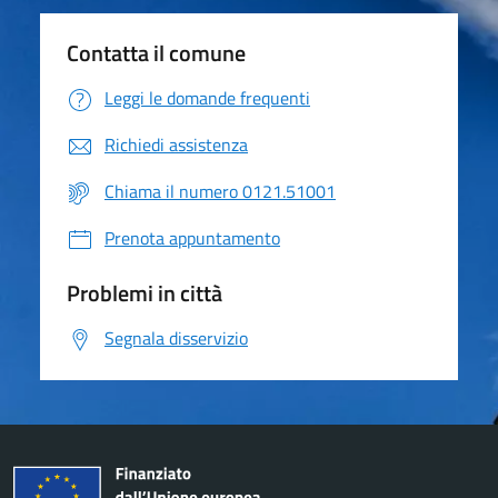
Contatta il comune
Leggi le domande frequenti
Richiedi assistenza
Chiama il numero 0121.51001
Prenota appuntamento
Problemi in città
Segnala disservizio