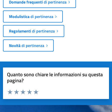
Domande frequenti
di pertinenza
Modulistica
di pertinenza
Regolamenti
di pertinenza
Novità
di pertinenza
Quanto sono chiare le informazioni su questa
pagina?
Valuta da 1 a 5 stelle la pagina
Valuta 1 stelle su 5
Valuta 2 stelle su 5
Valuta 3 stelle su 5
Valuta 4 stelle su 5
Valuta 5 stelle su 5