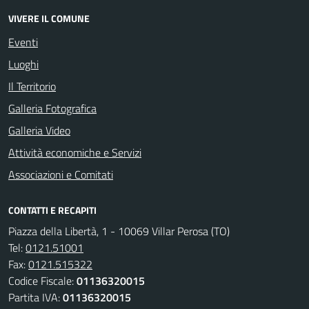
VIVERE IL COMUNE
Eventi
Luoghi
Il Territorio
Galleria Fotografica
Galleria Video
Attività economiche e Servizi
Associazioni e Comitati
CONTATTI E RECAPITI
Piazza della Libertà, 1 - 10069 Villar Perosa (TO)
Tel:
0121.51001
Fax:
0121.515322
Codice Fiscale:
01136320015
Partita IVA:
01136320015