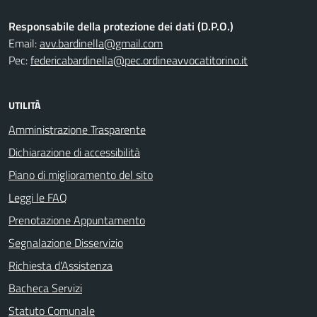
Responsabile della protezione dei dati (D.P.O.)
Email:
avv.bardinella@gmail.com
Pec:
federicabardinella@pec.ordineavvocatitorino.it
UTILITÀ
Amministrazione Trasparente
Dichiarazione di accessibilità
Piano di miglioramento del sito
Leggi le FAQ
Prenotazione Appuntamento
Segnalazione Disservizio
Richiesta d'Assistenza
Bacheca Servizi
Statuto Comunale