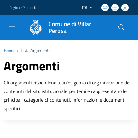
ITA
Regione Piemonte
Lingua attiva:
Comune di Villar
Perosa
Home
/
Lista Argomenti
Argomenti
Gli argomenti rispondono a un'esigenza di organizzazione dei
contenuti del sito istituzionale per temi e rappresentano le
principali categorie di contenuti, informazioni e documenti
specifici.