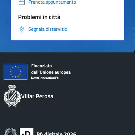
Prenota appuntamento
Problemi in città
Segnala disservizio
Villar Perosa