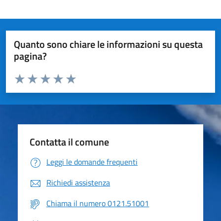
Quanto sono chiare le informazioni su questa
pagina?
Valuta da 1 a 5 stelle la pagina
Valuta 1 stelle su 5
Valuta 2 stelle su 5
Valuta 3 stelle su 5
Valuta 4 stelle su 5
Valuta 5 stelle su 5
Contatta il comune
Leggi le domande frequenti
Richiedi assistenza
Chiama il numero 0121.51001