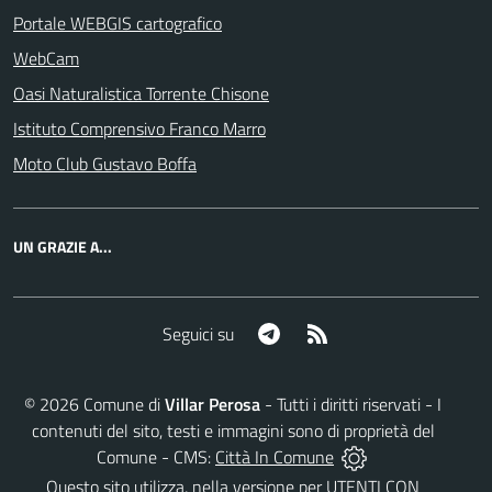
Portale WEBGIS cartografico
WebCam
Oasi Naturalistica Torrente Chisone
Istituto Comprensivo Franco Marro
Moto Club Gustavo Boffa
UN GRAZIE A...
Telegram
RSS
Seguici su
©
2026
Comune di
Villar Perosa
- Tutti i diritti riservati - I
contenuti del sito, testi e immagini sono di proprietà del
Comune - CMS:
Città In Comune
Questo sito utilizza, nella versione per UTENTI CON