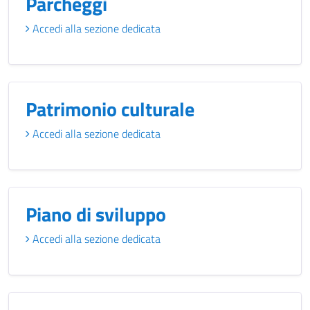
Parcheggi
Accedi alla sezione dedicata
Patrimonio culturale
Accedi alla sezione dedicata
Piano di sviluppo
Accedi alla sezione dedicata