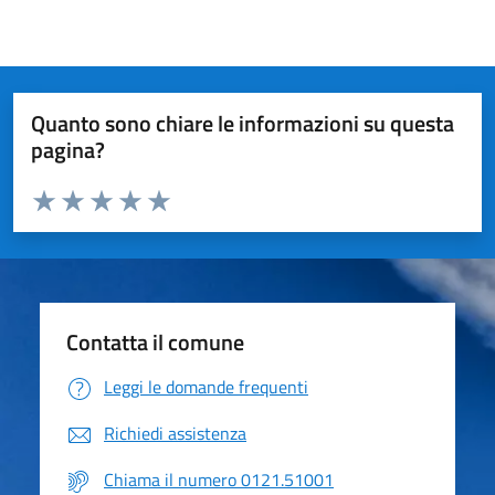
Quanto sono chiare le informazioni su questa
pagina?
Valuta da 1 a 5 stelle la pagina
Valuta 1 stelle su 5
Valuta 2 stelle su 5
Valuta 3 stelle su 5
Valuta 4 stelle su 5
Valuta 5 stelle su 5
Contatta il comune
Leggi le domande frequenti
Richiedi assistenza
Chiama il numero 0121.51001