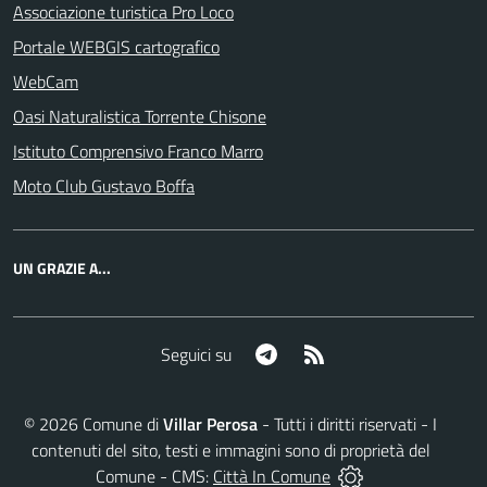
Associazione turistica Pro Loco
Portale WEBGIS cartografico
WebCam
Oasi Naturalistica Torrente Chisone
Istituto Comprensivo Franco Marro
Moto Club Gustavo Boffa
UN GRAZIE A...
Telegram
RSS
Seguici su
©
2026
Comune di
Villar Perosa
- Tutti i diritti riservati - I
contenuti del sito, testi e immagini sono di proprietà del
Comune - CMS:
Città In Comune