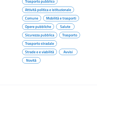
Trasporto pubblico
Attività politica e istituzionale
Comune
Mobilità e trasporti
Opere pubbliche
Salute
Sicurezza pubblica
Trasporto
Trasporto stradale
Strade e e viabilità
Avvisi
Novità