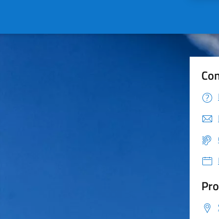
Con
Pro