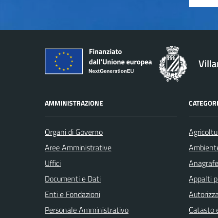
Vill
AMMINISTRAZIONE
CATEGORI
Organi di Governo
Agricoltu
Aree Amministrative
Ambient
Uffici
Anagrafe 
Documenti e Dati
Appalti p
Enti e Fondazioni
Autorizza
Personale Amministrativo
Catasto e