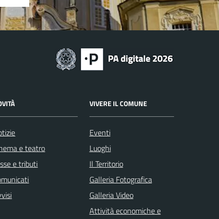
OVITÀ
VIVERE IL COMUNE
tizie
Eventi
nema e teatro
Luoghi
sse e tributi
Il Territorio
omunicati
Galleria Fotografica
visi
Galleria Video
Attività economiche e