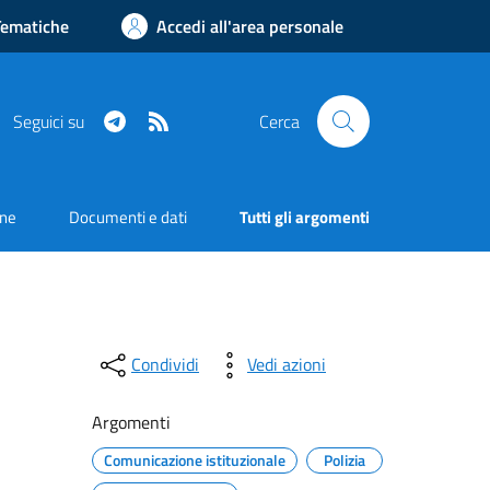
Tematiche
Accedi all'area personale
Telegram
RSS
Seguici su
Cerca
one
Documenti e dati
Tutti gli argomenti
Condividi
Vedi azioni
Argomenti
Comunicazione istituzionale
Polizia