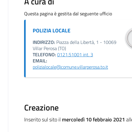
A cura di
Questa pagina è gestita dal seguente ufficio
POLIZIA LOCALE
INDIRIZZO:
Piazza della Libertà, 1 - 10069
Villar Perosa (TO)
TELEFONO:
0121.51001 int. 3
EMAIL:
polizialocale@comune.villarperosa.to.it
Creazione
Inserito sul sito il
mercoledì 10 febbraio 2021
all