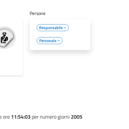
Persone
Responsabile
Personale
e ore
11:54:03
per numero giorni
2005