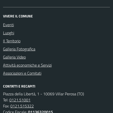
VIVERE IL COMUNE
Eventi
Luoghi
Il Territorio
Galleria Fotografica
Galleria Video
Attività economiche e Servizi
Associazioni e Comitati
CONTATTI E RECAPITI
Piazza della Libertà, 1 - 10069 Villar Perosa (TO)
Tel:
0121.51001
Fax:
0121.515322
Codice Fiscale:
01136320015