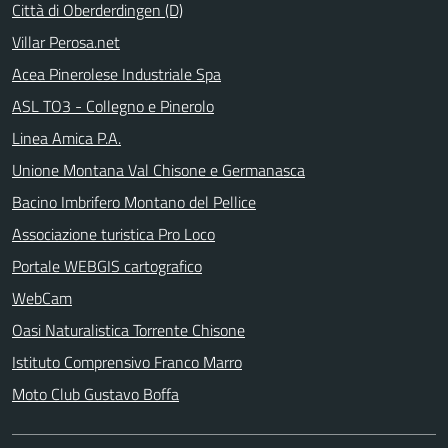
Città di Oberderdingen (D)
Villar Perosa.net
Acea Pinerolese Industriale Spa
ASL TO3 - Collegno e Pinerolo
Linea Amica P.A.
Unione Montana Val Chisone e Germanasca
Bacino Imbrifero Montano del Pellice
Associazione turistica Pro Loco
Portale WEBGIS cartografico
WebCam
Oasi Naturalistica Torrente Chisone
Istituto Comprensivo Franco Marro
Moto Club Gustavo Boffa