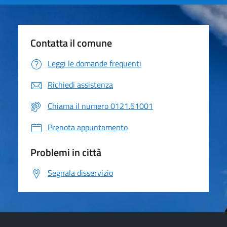
Contatta il comune
Leggi le domande frequenti
Richiedi assistenza
Chiama il numero 0121.51001
Prenota appuntamento
Problemi in città
Segnala disservizio