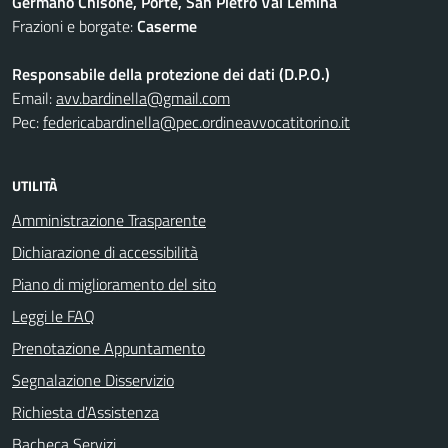
Germano Chisone, Porte, San Pietro Val Lemina
Frazioni e borgate:
Caserme
Responsabile della protezione dei dati (D.P.O.)
Email:
avv.bardinella@gmail.com
Pec:
federicabardinella@pec.ordineavvocatitorino.it
UTILITÀ
Amministrazione Trasparente
Dichiarazione di accessibilità
Piano di miglioramento del sito
Leggi le FAQ
Prenotazione Appuntamento
Segnalazione Disservizio
Richiesta d'Assistenza
Bacheca Servizi