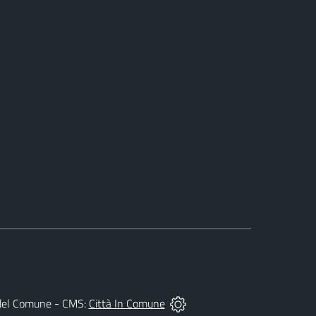
età del Comune - CMS:
Città In Comune