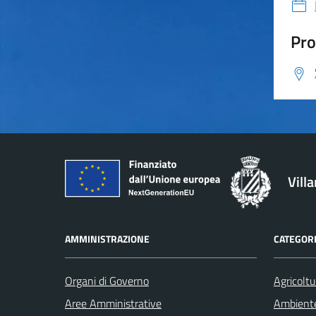
Pro
Vill
AMMINISTRAZIONE
CATEGORI
Organi di Governo
Agricoltu
Aree Amministrative
Ambient