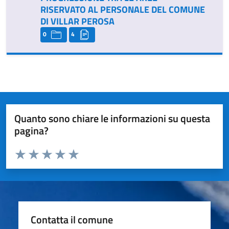
RISERVATO AL PERSONALE DEL COMUNE
DI VILLAR PEROSA
0
4
Quanto sono chiare le informazioni su questa
pagina?
Valuta da 1 a 5 stelle la pagina
Valuta 1 stelle su 5
Valuta 2 stelle su 5
Valuta 3 stelle su 5
Valuta 4 stelle su 5
Valuta 5 stelle su 5
Contatta il comune