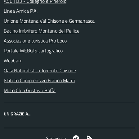
ASL TO3 - Collegno e Pinerolo
Linea Amica P.A.
Unione Montana Val Chisone e Germanasca
Bacino Imbrifero Montano del Pellice
Associazione turistica Pro Loco
Portale WEBGIS cartografico
WebCam
Oasi Naturalistica Torrente Chisone
Istituto Comprensivo Franco Marro
Moto Club Gustavo Boffa
UN GRAZIE A...
Telegram
RSS
Seguici su