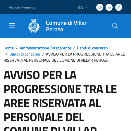
ITA
Regione Piemonte
Lingua attiva:
Comune di Villar
Perosa
Home
/
Amministrazione Trasparente
/
Bandi di concorso
/
Bandi di concorso
/
AVVISO PER LA PROGRESSIONE TRA LE AREE
RISERVATA AL PERSONALE DEL COMUNE DI VILLAR PEROSA
AVVISO PER LA
PROGRESSIONE TRA LE
AREE RISERVATA AL
PERSONALE DEL
COMUNE DI VILLAR