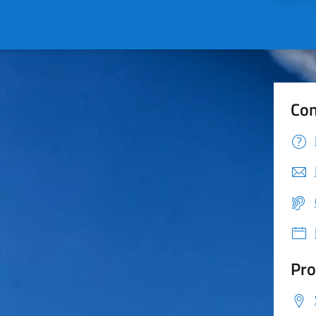
Con
Pro