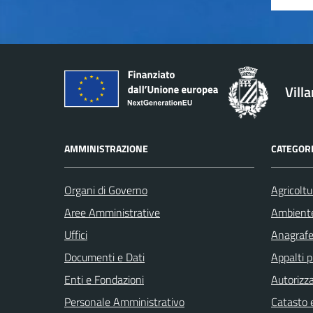
Vill
AMMINISTRAZIONE
CATEGORI
Organi di Governo
Agricoltu
Aree Amministrative
Ambient
Uffici
Anagrafe 
Documenti e Dati
Appalti p
Enti e Fondazioni
Autorizza
Personale Amministrativo
Catasto e