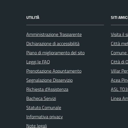
UTILITÀ
SITI AMIC
Amministrazione Trasparente
Visita il
Dichiarazione di accessibilità
Città met
Piano di miglioramento del sito
Comune d
Leggi le FAQ
Città di 
Prenotazione Appuntamento
Villar Pe
Segnalazione Disservizio
Acea Pin
Richiesta d'Assistenza
ASL TO3 
Bacheca Servizi
Linea Am
Statuto Comunale
Informativa privacy
Note legali