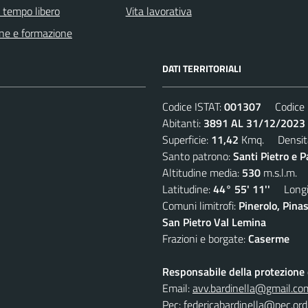
e tempo libero
Vita lavorativa
ne e formazione
DATI TERRITORIALI
Codice ISTAT:
001307
Codice C
Abitanti:
3891 AL 31/12/2023
Superficie:
11,42
Kmq. Densit
Santo patrono:
Santi Pietro e P
Altitudine media:
530
m.s.l.m.
Latitudine:
44° 55' 11''
Longit
Comuni limitrofi:
Pinerolo, Pina
San Pietro Val Lemina
Frazioni e borgate:
Caserme
Responsabile della protezione d
Email:
avv.bardinella@gmail.co
Pec:
federicabardinella@pec.ordi