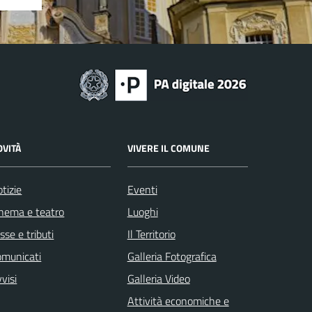
OVITÀ
VIVERE IL COMUNE
tizie
Eventi
nema e teatro
Luoghi
sse e tributi
Il Territorio
omunicati
Galleria Fotografica
visi
Galleria Video
Attività economiche e