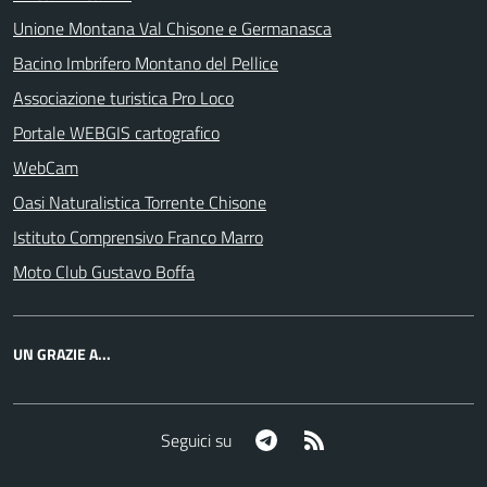
Unione Montana Val Chisone e Germanasca
Bacino Imbrifero Montano del Pellice
Associazione turistica Pro Loco
Portale WEBGIS cartografico
WebCam
Oasi Naturalistica Torrente Chisone
Istituto Comprensivo Franco Marro
Moto Club Gustavo Boffa
UN GRAZIE A...
Telegram
RSS
Seguici su