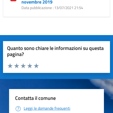
novembre 2019
Data pubblicazione : 13/07/2021 21:54
Quanto sono chiare le informazioni su questa
pagina?
Valuta da 1 a 5 stelle la pagina
Valuta 1 stelle su 5
Valuta 2 stelle su 5
Valuta 3 stelle su 5
Valuta 4 stelle su 5
Valuta 5 stelle su 5
Contatta il comune
Leggi le domande frequenti