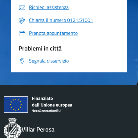
Richiedi assistenza
Chiama il numero 0121.51001
Prenota appuntamento
Problemi in città
Segnala disservizio
Villar Perosa