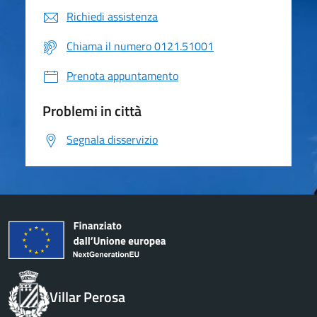
Richiedi assistenza
Chiama il numero 0121.51001
Prenota appuntamento
Problemi in città
Segnala disservizio
Villar Perosa