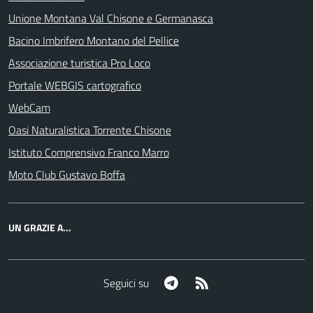
Unione Montana Val Chisone e Germanasca
Bacino Imbrifero Montano del Pellice
Associazione turistica Pro Loco
Portale WEBGIS cartografico
WebCam
Oasi Naturalistica Torrente Chisone
Istituto Comprensivo Franco Marro
Moto Club Gustavo Boffa
UN GRAZIE A...
Telegram
RSS
Seguici su