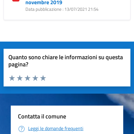
novembre 2019
Data pubblicazione : 13/07/2021 21:54
Quanto sono chiare le informazioni su questa
pagina?
Valuta da 1 a 5 stelle la pagina
Valuta 1 stelle su 5
Valuta 2 stelle su 5
Valuta 3 stelle su 5
Valuta 4 stelle su 5
Valuta 5 stelle su 5
Contatta il comune
Leggi le domande frequenti