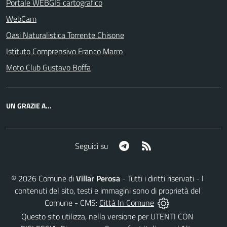
Portale WEBGIS cartografico
WebCam
Oasi Naturalistica Torrente Chisone
Istituto Comprensivo Franco Marro
Moto Club Gustavo Boffa
UN GRAZIE A...
Telegram
RSS
Seguici su
©
2026
Comune di
Villar Perosa
- Tutti i diritti riservati - I
contenuti del sito, testi e immagini sono di proprietà del
Comune - CMS:
Città In Comune
Questo sito utilizza, nella versione per UTENTI CON