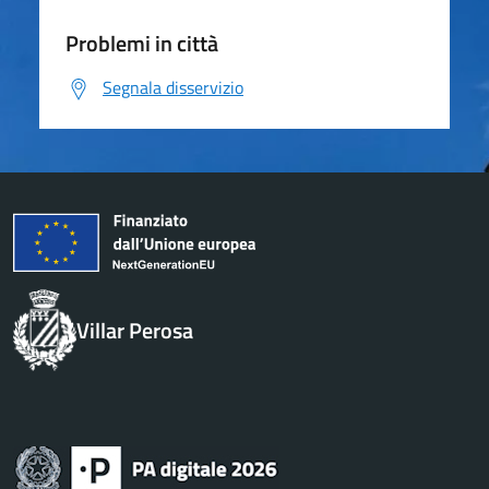
Problemi in città
Segnala disservizio
Villar Perosa