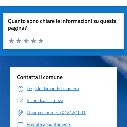
Quanto sono chiare le informazioni su questa
pagina?
Valuta da 1 a 5 stelle la pagina
Valuta 1 stelle su 5
Valuta 2 stelle su 5
Valuta 3 stelle su 5
Valuta 4 stelle su 5
Valuta 5 stelle su 5
Contatta il comune
Leggi le domande frequenti
Richiedi assistenza
Chiama il numero 0121.51001
Prenota appuntamento