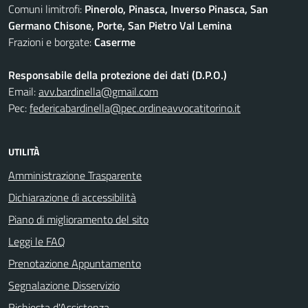
Comuni limitrofi:
Pinerolo, Pinasca, Inverso Pinasca, San
Germano Chisone, Porte, San Pietro Val Lemina
Frazioni e borgate:
Caserme
Responsabile della protezione dei dati (D.P.O.)
Email:
avv.bardinella@gmail.com
Pec:
federicabardinella@pec.ordineavvocatitorino.it
UTILITÀ
Amministrazione Trasparente
Dichiarazione di accessibilità
Piano di miglioramento del sito
Leggi le FAQ
Prenotazione Appuntamento
Segnalazione Disservizio
Richiesta d'Assistenza