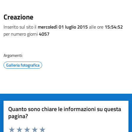
Creazione
Inserito sul sito il
mercoledì 01 luglio 2015
alle ore
15:54:52
per numero giorni
4057
Argomenti:
Galleria fotografica
Quanto sono chiare le informazioni su questa
pagina?
Valuta da 1 a 5 stelle la pagina