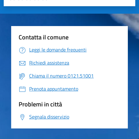
Valuta 1 stelle su 5
Valuta 2 stelle su 5
Valuta 3 stelle su 5
Valuta 4 stelle su 5
Valuta 5 stelle su 5
Contatta il comune
Leggi le domande frequenti
Richiedi assistenza
Chiama il numero 0121.51001
Prenota appuntamento
Problemi in città
Segnala disservizio