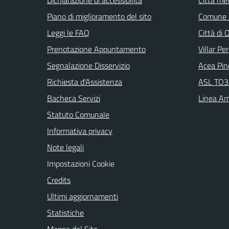
Piano di miglioramento del sito
Comune d
Leggi le FAQ
Città di 
Prenotazione Appuntamento
Villar Pe
Segnalazione Disservizio
Acea Pin
Richiesta d'Assistenza
ASL TO3 
Bacheca Servizi
Linea Am
Statuto Comunale
Informativa privacy
Note legali
Impostazioni Cookie
Credits
Ultimi aggiornamenti
Statistiche
Mappa del Sito