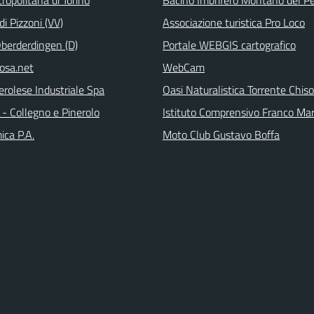
i Pizzoni (VV)
Associazione turistica Pro Loco
Oberderdingen (D)
Portale WEBGIS cartografico
rosa.net
WebCam
erolese Industriale Spa
Oasi Naturalistica Torrente Chis
- Collegno e Pinerolo
Istituto Comprensivo Franco Ma
ica P.A.
Moto Club Gustavo Boffa