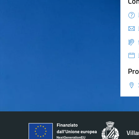
Con
Pro
Vill