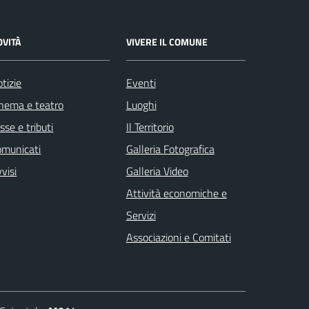
OVITÀ
VIVERE IL COMUNE
tizie
Eventi
nema e teatro
Luoghi
sse e tributi
Il Territorio
omunicati
Galleria Fotografica
visi
Galleria Video
Attività economiche e
Servizi
Associazioni e Comitati