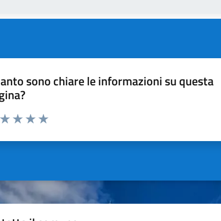
anto sono chiare le informazioni su questa
gina?
a da 1 a 5 stelle la pagina
ta 1 stelle su 5
Valuta 2 stelle su 5
Valuta 3 stelle su 5
Valuta 4 stelle su 5
Valuta 5 stelle su 5