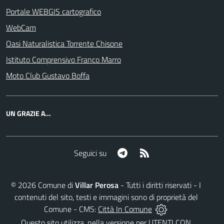
Portale WEBGIS cartografico
WebCam
Oasi Naturalistica Torrente Chisone
Istituto Comprensivo Franco Marro
Moto Club Gustavo Boffa
UN GRAZIE A...
Telegram
RSS
Seguici su
©
2026
Comune di
Villar Perosa
- Tutti i diritti riservati - I
contenuti del sito, testi e immagini sono di proprietà del
Comune - CMS:
Città In Comune
Questo sito utilizza, nella versione per UTENTI CON