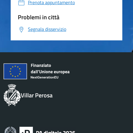
Prenota appuntamento
Problemi in città
Segnala disservizio
Villar Perosa