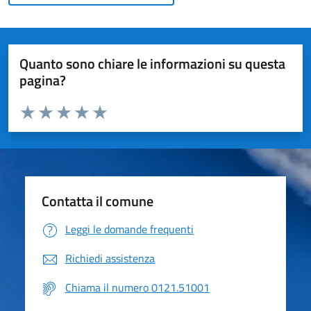
Quanto sono chiare le informazioni su questa
pagina?
Valuta da 1 a 5 stelle la pagina
Valuta 1 stelle su 5
Valuta 2 stelle su 5
Valuta 3 stelle su 5
Valuta 4 stelle su 5
Valuta 5 stelle su 5
Contatta il comune
Leggi le domande frequenti
Richiedi assistenza
Chiama il numero 0121.51001