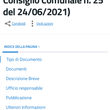
del 24/06/2021)
Dettagli del documento
Condividi
Vedi azioni
INDICE DELLA PAGINA
Tipo di Documento
Documenti
Descrizione Breve
Ufficio responsabile
Pubblicazione
Ulteriori Informazioni