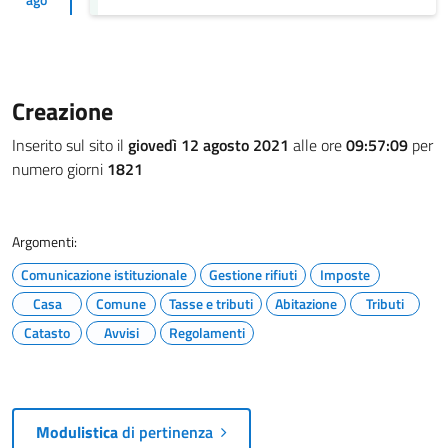
Creazione
Inserito sul sito il
giovedì 12 agosto 2021
alle ore
09:57:09
per
numero giorni
1821
Argomenti:
Comunicazione istituzionale
Gestione rifiuti
Imposte
Casa
Comune
Tasse e tributi
Abitazione
Tributi
Catasto
Avvisi
Regolamenti
Modulistica
di pertinenza