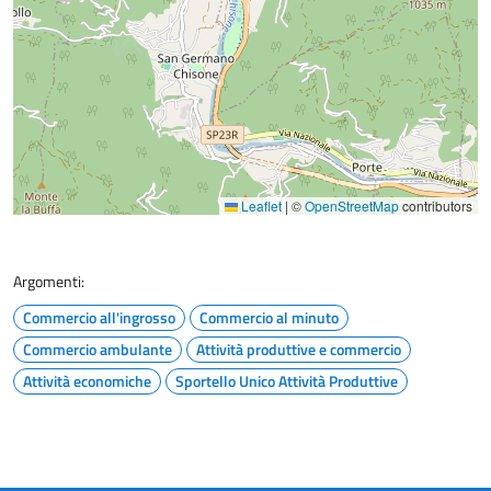
Leaflet
|
©
OpenStreetMap
contributors
Argomenti:
Commercio all'ingrosso
Commercio al minuto
Commercio ambulante
Attività produttive e commercio
Attività economiche
Sportello Unico Attività Produttive