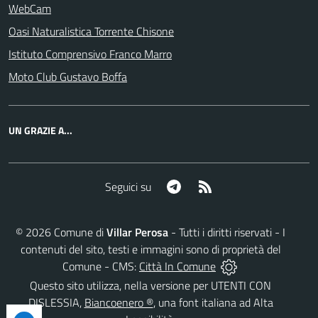
WebCam
Oasi Naturalistica Torrente Chisone
Istituto Comprensivo Franco Marro
Moto Club Gustavo Boffa
UN GRAZIE A...
Telegram
RSS
Seguici su
©
2026
Comune di
Villar Perosa
- Tutti i diritti riservati - I
contenuti del sito, testi e immagini sono di proprietà del
Comune - CMS:
Città In Comune
Questo sito utilizza, nella versione per UTENTI CON
DISLESSIA,
Biancoenero ®
, una font italiana ad Alta