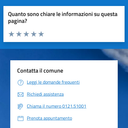
Quanto sono chiare le informazioni su questa
pagina?
Valuta da 1 a 5 stelle la pagina
Valuta 1 stelle su 5
Valuta 2 stelle su 5
Valuta 3 stelle su 5
Valuta 4 stelle su 5
Valuta 5 stelle su 5
Contatta il comune
Leggi le domande frequenti
Richiedi assistenza
Chiama il numero 0121.51001
Prenota appuntamento