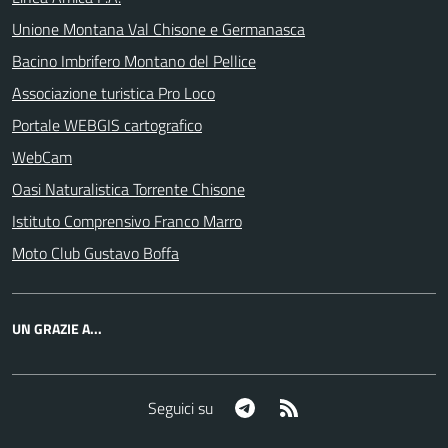
Unione Montana Val Chisone e Germanasca
Bacino Imbrifero Montano del Pellice
Associazione turistica Pro Loco
Portale WEBGIS cartografico
WebCam
Oasi Naturalistica Torrente Chisone
Istituto Comprensivo Franco Marro
Moto Club Gustavo Boffa
UN GRAZIE A...
Telegram
RSS
Seguici su