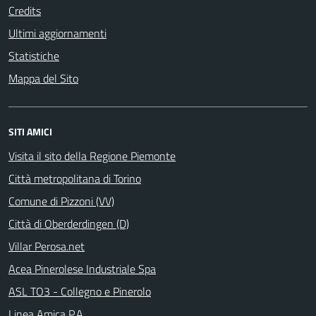
Credits
Ultimi aggiornamenti
Statistiche
Mappa del Sito
SITI AMICI
Visita il sito della Regione Piemonte
Città metropolitana di Torino
Comune di Pizzoni (VV)
Città di Oberderdingen (D)
Villar Perosa.net
Acea Pinerolese Industriale Spa
ASL TO3 - Collegno e Pinerolo
Linea Amica P.A.