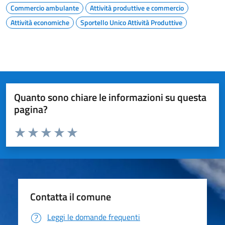
Commercio ambulante
Attività produttive e commercio
Attività economiche
Sportello Unico Attività Produttive
Quanto sono chiare le informazioni su questa
pagina?
Valuta da 1 a 5 stelle la pagina
Valuta 1 stelle su 5
Valuta 2 stelle su 5
Valuta 3 stelle su 5
Valuta 4 stelle su 5
Valuta 5 stelle su 5
Contatta il comune
Leggi le domande frequenti