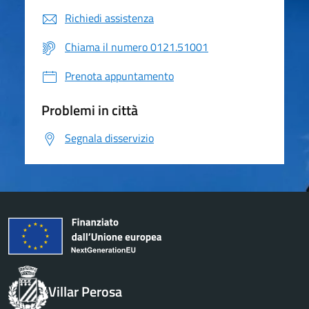
Richiedi assistenza
Chiama il numero 0121.51001
Prenota appuntamento
Problemi in città
Segnala disservizio
Villar Perosa