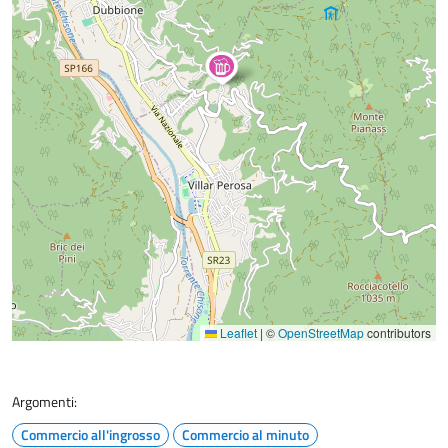
Leaflet
|
©
OpenStreetMap
contributors
Argomenti:
Commercio all'ingrosso
Commercio al minuto