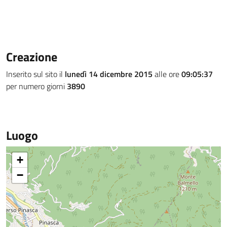
Creazione
Inserito sul sito il
lunedì 14 dicembre 2015
alle ore
09:05:37
per numero giorni
3890
Luogo
+
−