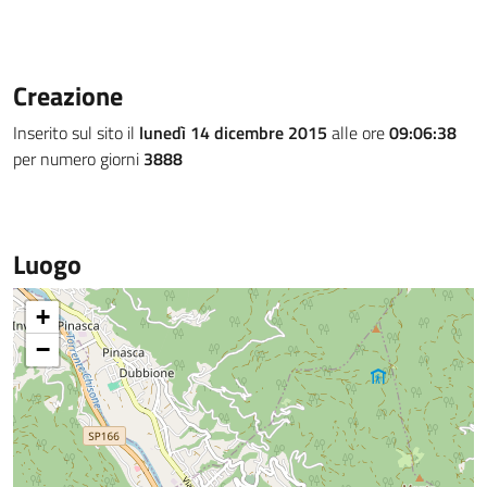
Creazione
Inserito sul sito il
lunedì 14 dicembre 2015
alle ore
09:06:38
per numero giorni
3888
Luogo
+
−