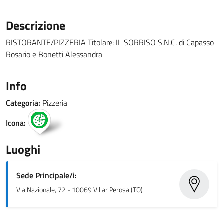
Descrizione
RISTORANTE/PIZZERIA Titolare: IL SORRISO S.N.C. di Capasso
Rosario e Bonetti Alessandra
Info
Categoria:
Pizzeria
Icona:
Luoghi
Sede Principale/i:
Via Nazionale, 72 - 10069 Villar Perosa (TO)