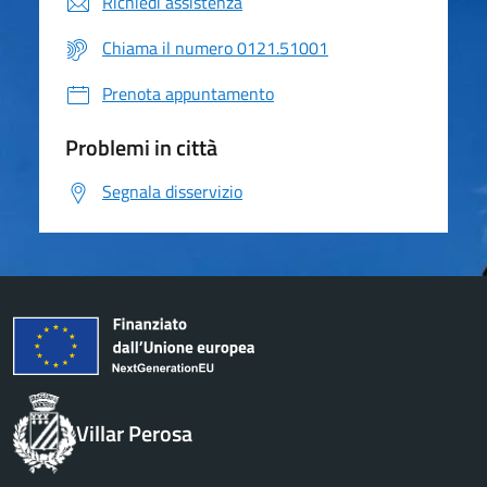
Richiedi assistenza
Chiama il numero 0121.51001
Prenota appuntamento
Problemi in città
Segnala disservizio
Villar Perosa