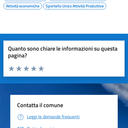
Attività economiche
Sportello Unico Attività Produttive
Quanto sono chiare le informazioni su questa
pagina?
Valuta da 1 a 5 stelle la pagina
Valuta 1 stelle su 5
Valuta 2 stelle su 5
Valuta 3 stelle su 5
Valuta 4 stelle su 5
Valuta 5 stelle su 5
Contatta il comune
Leggi le domande frequenti