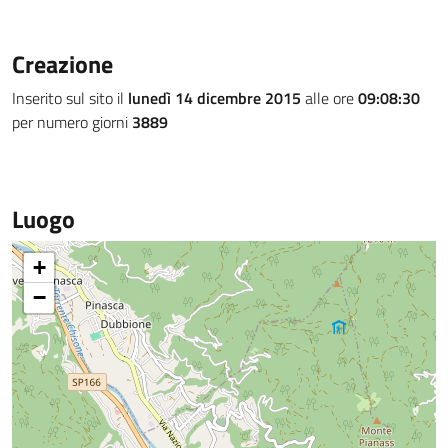
Creazione
Inserito sul sito il
lunedì 14 dicembre 2015
alle ore
09:08:30
per numero giorni
3889
Luogo
+
−