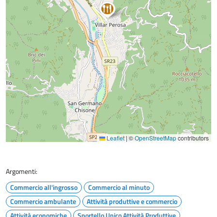
Leaflet
|
©
OpenStreetMap
contributors
Argomenti:
Commercio all'ingrosso
Commercio al minuto
Commercio ambulante
Attività produttive e commercio
Attività economiche
Sportello Unico Attività Produttive