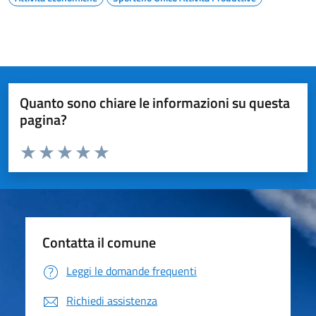
Quanto sono chiare le informazioni su questa
pagina?
Valuta da 1 a 5 stelle la pagina
Valuta 1 stelle su 5
Valuta 2 stelle su 5
Valuta 3 stelle su 5
Valuta 4 stelle su 5
Valuta 5 stelle su 5
Contatta il comune
Leggi le domande frequenti
Richiedi assistenza