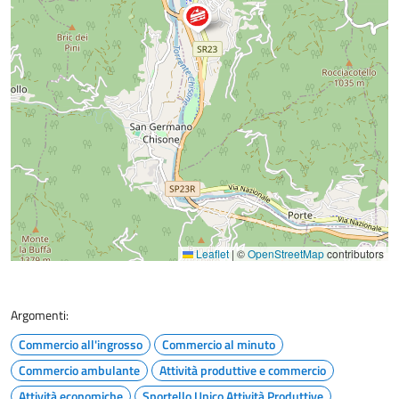
Leaflet
|
©
OpenStreetMap
contributors
Argomenti:
Commercio all'ingrosso
Commercio al minuto
Commercio ambulante
Attività produttive e commercio
Attività economiche
Sportello Unico Attività Produttive