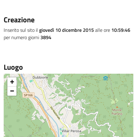
Creazione
Inserito sul sito il
giovedì 10 dicembre 2015
alle ore
10:59:46
per numero giorni
3894
Luogo
+
−