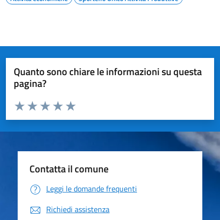
Quanto sono chiare le informazioni su questa
pagina?
Valuta da 1 a 5 stelle la pagina
Valuta 1 stelle su 5
Valuta 2 stelle su 5
Valuta 3 stelle su 5
Valuta 4 stelle su 5
Valuta 5 stelle su 5
Contatta il comune
Leggi le domande frequenti
Richiedi assistenza