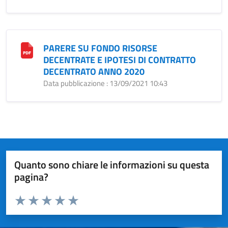
PARERE SU FONDO RISORSE
DECENTRATE E IPOTESI DI CONTRATTO
DECENTRATO ANNO 2020
Data pubblicazione : 13/09/2021 10:43
Quanto sono chiare le informazioni su questa
pagina?
Valuta da 1 a 5 stelle la pagina
Valuta 1 stelle su 5
Valuta 2 stelle su 5
Valuta 3 stelle su 5
Valuta 4 stelle su 5
Valuta 5 stelle su 5