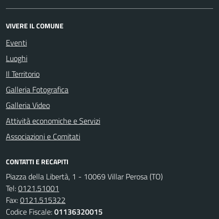
VIVERE IL COMUNE
Eventi
Luoghi
Il Territorio
Galleria Fotografica
Galleria Video
Attività economiche e Servizi
Associazioni e Comitati
CONTATTI E RECAPITI
Piazza della Libertà, 1 - 10069 Villar Perosa (TO)
Tel:
0121.51001
Fax:
0121.515322
Codice Fiscale:
01136320015