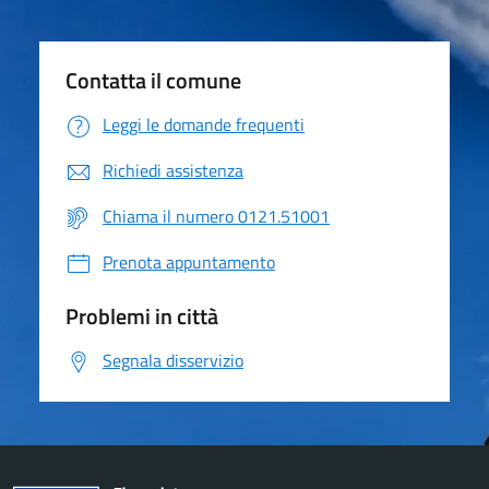
Contatta il comune
Leggi le domande frequenti
Richiedi assistenza
Chiama il numero 0121.51001
Prenota appuntamento
Problemi in città
Segnala disservizio