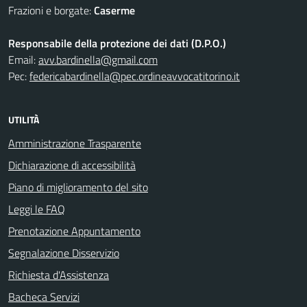
Frazioni e borgate:
Caserme
Responsabile della protezione dei dati (D.P.O.)
Email:
avv.bardinella@gmail.com
Pec:
federicabardinella@pec.ordineavvocatitorino.it
UTILITÀ
Amministrazione Trasparente
Dichiarazione di accessibilità
Piano di miglioramento del sito
Leggi le FAQ
Prenotazione Appuntamento
Segnalazione Disservizio
Richiesta d'Assistenza
Bacheca Servizi