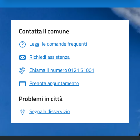
Contatta il comune
Leggi le domande frequenti
Richiedi assistenza
Chiama il numero 0121.51001
Prenota appuntamento
Problemi in città
Segnala disservizio