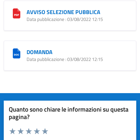
AVVISO SELEZIONE PUBBLICA
Data pubblicazione : 03/08/2022 12:15
DOMANDA
Data pubblicazione : 03/08/2022 12:15
Quanto sono chiare le informazioni su questa
pagina?
Valuta da 1 a 5 stelle la pagina
Valuta 1 stelle su 5
Valuta 2 stelle su 5
Valuta 3 stelle su 5
Valuta 4 stelle su 5
Valuta 5 stelle su 5