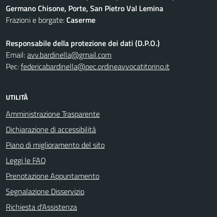
Germano Chisone, Porte, San Pietro Val Lemina
Frazioni e borgate:
Caserme
Responsabile della protezione dei dati (D.P.O.)
Email:
avv.bardinella@gmail.com
Pec:
federicabardinella@pec.ordineavvocatitorino.it
UTILITÀ
Amministrazione Trasparente
Dichiarazione di accessibilità
Piano di miglioramento del sito
Leggi le FAQ
Prenotazione Appuntamento
Segnalazione Disservizio
Richiesta d'Assistenza