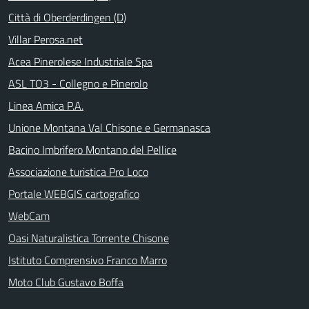
Città di Oberderdingen (D)
Villar Perosa.net
Acea Pinerolese Industriale Spa
ASL TO3 - Collegno e Pinerolo
Linea Amica P.A.
Unione Montana Val Chisone e Germanasca
Bacino Imbrifero Montano del Pellice
Associazione turistica Pro Loco
Portale WEBGIS cartografico
WebCam
Oasi Naturalistica Torrente Chisone
Istituto Comprensivo Franco Marro
Moto Club Gustavo Boffa