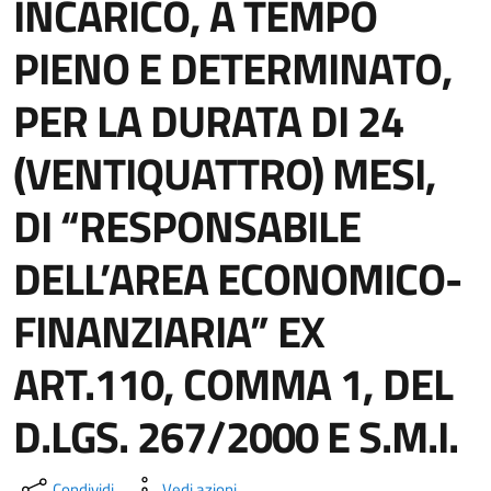
INCARICO, A TEMPO
PIENO E DETERMINATO,
PER LA DURATA DI 24
(VENTIQUATTRO) MESI,
DI “RESPONSABILE
DELL’AREA ECONOMICO-
FINANZIARIA” EX
ART.110, COMMA 1, DEL
D.LGS. 267/2000 E S.M.I.
Condividi
Vedi azioni