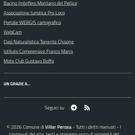
Bacino Imbrifero Montano del Pellice
Associazione turistica Pro Loco
Portale WEBGIS cartografico
WebCam
Oasi Naturalistica Torrente Chisone
Istituto Comprensivo Franco Marro
Moto Club Gustavo Boffa
UN GRAZIE A...
Telegram
RSS
Seguici su
©
2026
Comune di
Villar Perosa
- Tutti i diritti riservati - I
contenuti del sito, testi e immagini sono di proprietà del