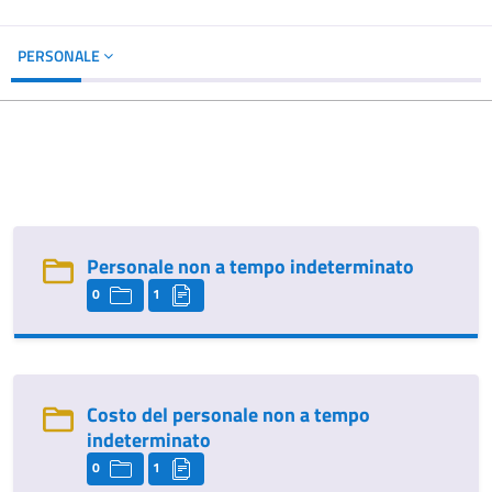
PERSONALE
Personale non a tempo indeterminato
0
1
Costo del personale non a tempo
indeterminato
0
1