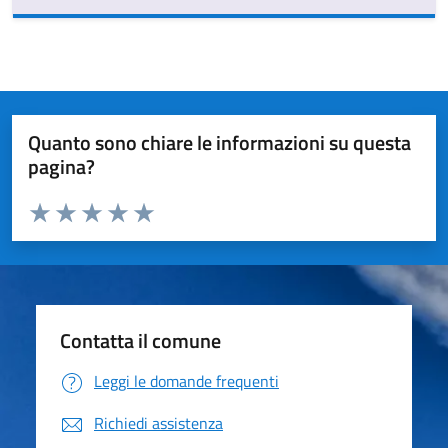
Quanto sono chiare le informazioni su questa
pagina?
Valuta da 1 a 5 stelle la pagina
Valuta 1 stelle su 5
Valuta 2 stelle su 5
Valuta 3 stelle su 5
Valuta 4 stelle su 5
Valuta 5 stelle su 5
Contatta il comune
Leggi le domande frequenti
Richiedi assistenza